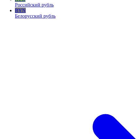
Российский рубль
BYN
Белорусский рубль