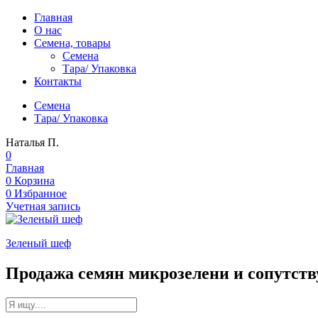
Главная
О нас
Cемена, товары
Семена
Тара/ Упаковка
Контакты
Семена
Тара/ Упаковка
Наталья П.
0
Главная
0
Корзина
0
Избранное
Учетная запись
Зеленый шеф
Продажа семян микрозелени и сопутст