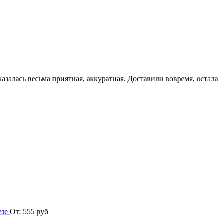
азалась весьма приятная, аккуратная. Доставили вовремя, остала
езе
От:
555
руб