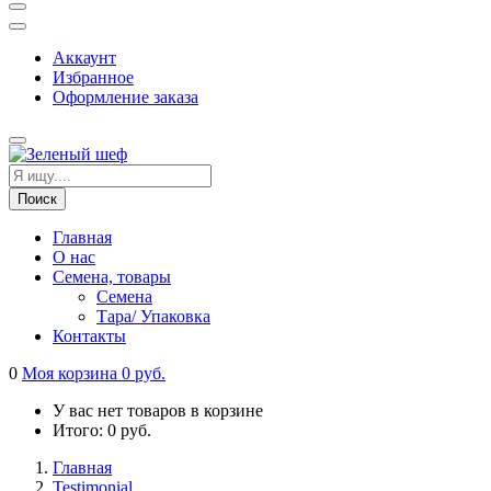
Аккаунт
Избранное
Оформление заказа
Поиск
Главная
О нас
Cемена, товары
Семена
Тара/ Упаковка
Контакты
0
Моя корзина
0
руб.
У вас нет товаров в корзине
Итого:
0
руб.
Главная
Testimonial