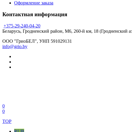
Оформление заказа
Контактная информация
+375-29-240-04-20
Беларусь, Гродненский район, М6, 260-й км, 18 (Гродненский а
ООО "ГриоБЕЛ", УНП 591029131
info@grio.by
0
0
TOP
RUB