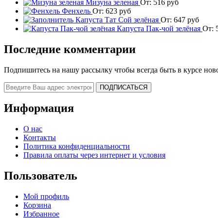
Мизуна зеленая
От:
516
руб
Фенхель
От:
623
руб
Капуста Тат Сой зелёная
От:
647
руб
Капуста Пак-чой зелёная
От:
Последние комментарии
Подпишитесь на нашу рассылку чтобы всегда быть в курсе нов
Информация
О нас
Контакты
Политика конфиденциальности
Правила оплаты через интернет и условия
Пользователь
Мой профиль
Корзина
Избранное