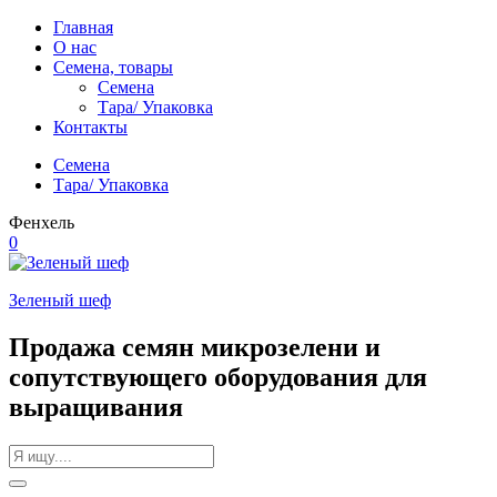
Главная
О нас
Cемена, товары
Семена
Тара/ Упаковка
Контакты
Семена
Тара/ Упаковка
Фенхель
0
Зеленый шеф
Продажа семян микрозелени и
сопутствующего оборудования для
выращивания