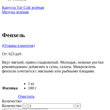
Капуста Тат Сой зелёная
Мизуна зеленая
Фенхель
(Отзывы клиентов)
От:
623
руб
Вкус мягкий, пряно-сладковатый. Молодые, нежные ростки
рекомендовано добавлять в супы, салаты. Микрозелень
фенхеля сочетается с мясными или рыбными блюдами.
1 кг
Фасовка
100 г
Очистить
Количество
Количество