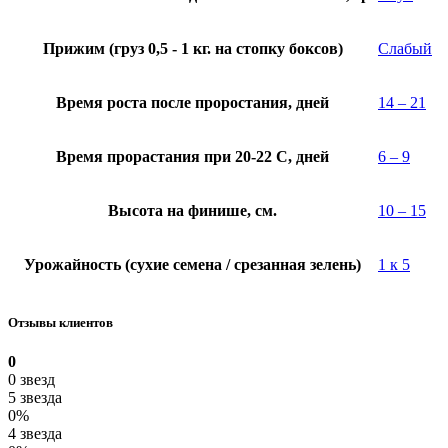
Прижим (груз 0,5 - 1 кг. на стопку боксов)
Слабый
Время роста после проростания, дней
14 – 21
Время прорастания при 20-22 C, дней
6 – 9
Высота на финише, см.
10 – 15
Урожайность (сухие семена / срезанная зелень)
1 к 5
Отзывы клиентов
0
0 звезд
5 звезда
0%
4 звезда