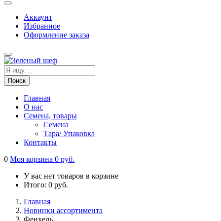
Аккаунт
Избранное
Оформление заказа
Поиск
Главная
О нас
Cемена, товары
Семена
Тара/ Упаковка
Контакты
0
Моя корзина
0
руб.
У вас нет товаров в корзине
Итого:
0
руб.
Главная
Новинки ассортимента
Фенхель