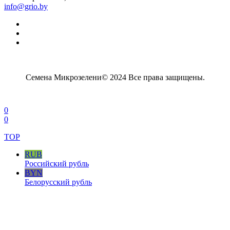
info@grio.by
Семена Микрозелени© 2024 Все права защищены.
0
0
TOP
RUB
Российский рубль
BYN
Белорусский рубль